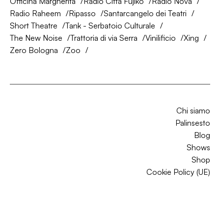
Officina Margherita
Radio Città Fujiko
Radio Nova
Radio Raheem
Ripasso
Santarcangelo dei Teatri
Short Theatre
Tank - Serbatoio Culturale
The New Noise
Trattoria di via Serra
Vinilificio
Xing
Zero Bologna
Zoo
Chi siamo
Palinsesto
Blog
Shows
Shop
Cookie Policy (UE)