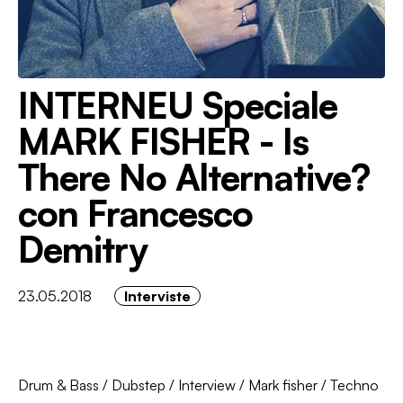
INTERNEU Speciale
MARK FISHER - Is
There No Alternative?
con Francesco
Demitry
23.05.2018
Interviste
Drum & Bass
/
Dubstep
/
Interview
/
Mark fisher
/
Techno