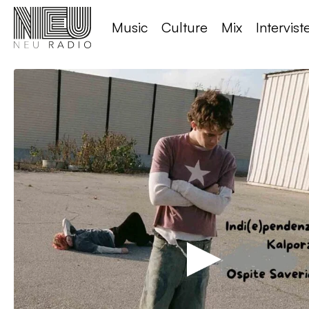
Music
Culture
Mix
Intervist