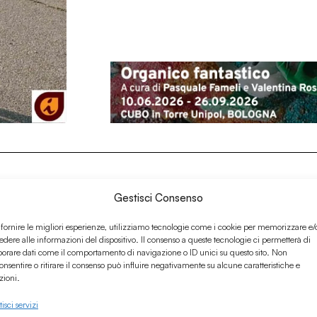
Gestisci Consenso
 fornire le migliori esperienze, utilizziamo tecnologie come i cookie per memorizzare e/
edere alle informazioni del dispositivo. Il consenso a queste tecnologie ci permetterà di
borare dati come il comportamento di navigazione o ID unici su questo sito. Non
onsentire o ritirare il consenso può influire negativamente su alcune caratteristiche e
zioni.
isci servizi