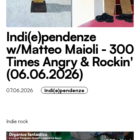
Indi(e)pendenze
w/Matteo Maioli - 300
Times Angry & Rockin'
(06.06.2026)
07.06.2026
Indi(e)pendenze
Indie rock