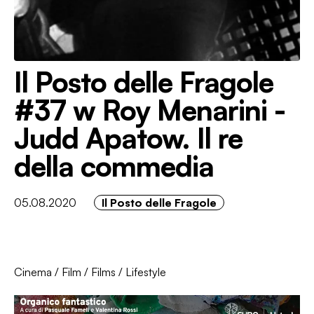
Il Posto delle Fragole
#37 w Roy Menarini -
Judd Apatow. Il re
della commedia
05.08.2020
Il Posto delle Fragole
Cinema
/
Film
/
Films
/
Lifestyle