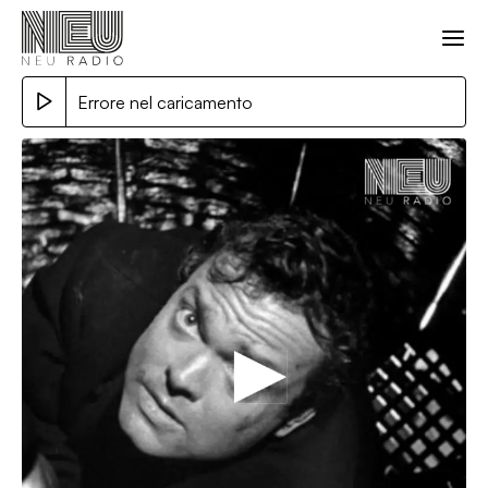
Errore nel caricamento