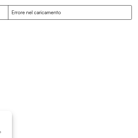
R
Errore nel caricamento
o