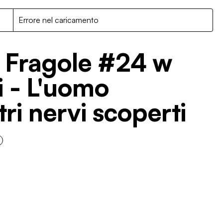
R
Errore nel caricamento
le Fragole #24 w
 - L'uomo
ltri nervi scoperti