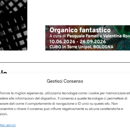
ole
Gestisci Consenso
 fornire le migliori esperienze, utilizziamo tecnologie come i cookie per memorizzare e/
edere alle informazioni del dispositivo. Il consenso a queste tecnologie ci permetterà di
borare dati come il comportamento di navigazione o ID unici su questo sito. Non
onsentire o ritirare il consenso può influire negativamente su alcune caratteristiche e
zioni.
isci servizi