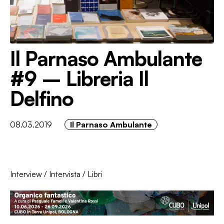
Il Parnaso Ambulante
#9 – Libreria Il
Delfino
08.03.2019
Il Parnaso Ambulante
Interview
/
Intervista
/
Libri