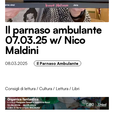
Il parnaso ambulante
07.03.25 w/ Nico
Maldini
08.03.2025
Il Parnaso Ambulante
Consigli di lettura
/
Cultura
/
Lettura
/
Libri