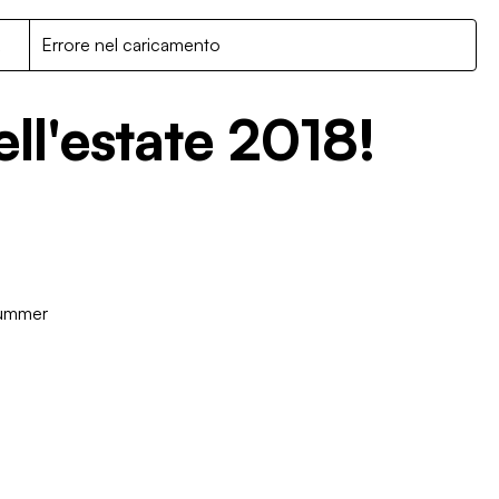
R
Errore nel caricamento
ell'estate 2018!
ummer