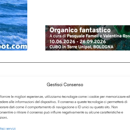
Gestisci Consenso
 fornire le migliori esperienze, utilizziamo tecnologie come i cookie per memorizzare e/
edere alle informazioni del dispositivo. Il consenso a queste tecnologie ci permetterà di
borare dati come il comportamento di navigazione o ID unici su questo sito. Non
onsentire o ritirare il consenso può influire negativamente su alcune caratteristiche e
zioni.
isci servizi