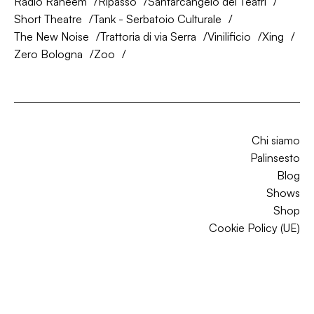
Radio Raheem
Ripasso
Santarcangelo dei Teatri
Short Theatre
Tank - Serbatoio Culturale
The New Noise
Trattoria di via Serra
Vinilificio
Xing
Zero Bologna
Zoo
Chi siamo
Palinsesto
Blog
Shows
Shop
Cookie Policy (UE)