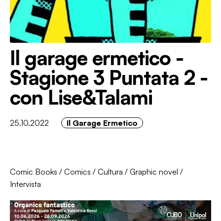
Il garage ermetico -
Stagione 3 Puntata 2 -
con Lise&Talami
25.10.2022
Il Garage Ermetico
Comic Books
/
Comics
/
Cultura
/
Graphic novel
/
Intervista