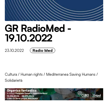
GR RadioMed -
19.10.2022
23.10.2022
Radio Med
Cultura
/
Human rights
/
Mediterranea Saving Humans
/
Solidarietà