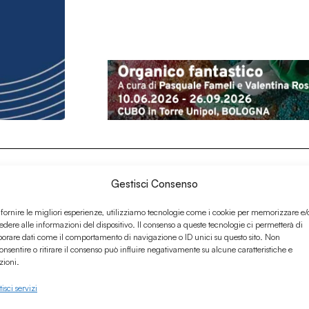
Gestisci Consenso
 fornire le migliori esperienze, utilizziamo tecnologie come i cookie per memorizzare e/
edere alle informazioni del dispositivo. Il consenso a queste tecnologie ci permetterà di
borare dati come il comportamento di navigazione o ID unici su questo sito. Non
onsentire o ritirare il consenso può influire negativamente su alcune caratteristiche e
zioni.
isci servizi