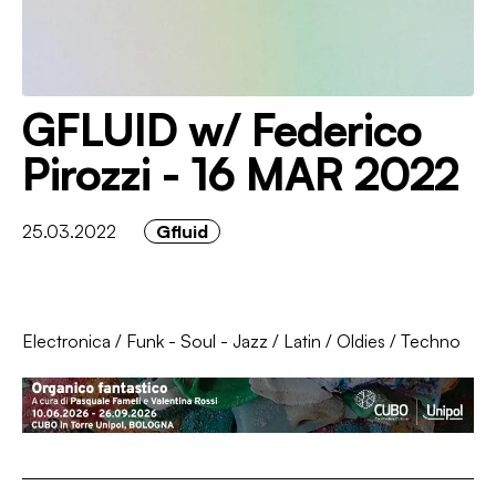
GFLUID w/ Federico
Pirozzi - 16 MAR 2022
25.03.2022
Gfluid
Electronica
/
Funk - Soul - Jazz
/
Latin
/
Oldies
/
Techno