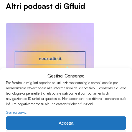
Altri podcast di
Gfluid
Gestisci Consenso
Per fornire le migliori esperienze, utilizziamo tecnologie come i cookie per
memorizzare e/o accedere alle informazioni del dispositivo. Il consenso a queste
tecnologie ci permetterà di elaborare dati come il comportamento di
navigazione o ID unici su questo sito. Non acconsentire o ritirare il consenso può
influire negativamente su alcune caratteristiche e funzioni.
Gestisci servizi
02.05.2022
GFLUID w/ Federico Pirozzi - 13 APR 2022
Accetta