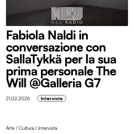
Fabiola Naldi in
conversazione con
SallaTykkä per la sua
prima personale The
Will @Galleria G7
21.02.2026
Interviste
Arte
/
Cultura
/
Intervista