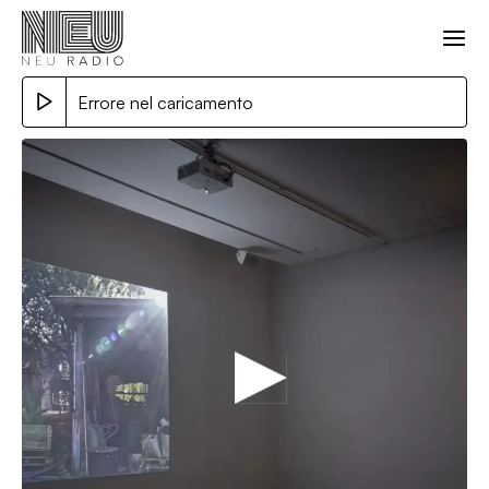
Errore nel caricamento