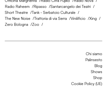
Officina Margherita
Radio Città Fujiko
Radio Nova
Radio Raheem
Ripasso
Santarcangelo dei Teatri
Short Theatre
Tank - Serbatoio Culturale
The New Noise
Trattoria di via Serra
Vinilificio
Xing
Zero Bologna
Zoo
Chi siamo
Palinsesto
Blog
Shows
Shop
Cookie Policy (UE)