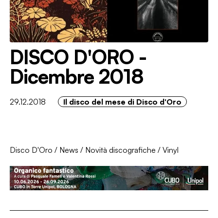
DISCO D'ORO -
Dicembre 2018
29.12.2018
Il disco del mese di Disco d'Oro
Disco D'Oro
/
News
/
Novità discografiche
/
Vinyl