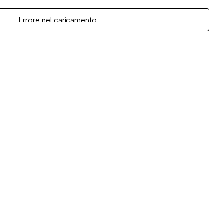
R
Errore nel caricamento