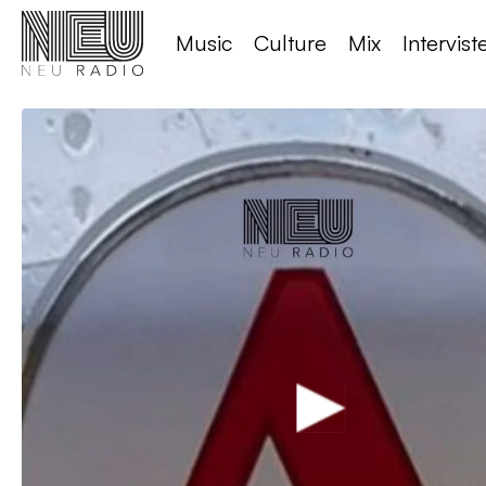
Music
Culture
Mix
Intervist