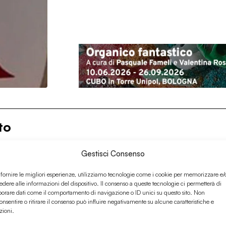
to
Gestisci Consenso
 fornire le migliori esperienze, utilizziamo tecnologie come i cookie per memorizzare e/
edere alle informazioni del dispositivo. Il consenso a queste tecnologie ci permetterà di
borare dati come il comportamento di navigazione o ID unici su questo sito. Non
onsentire o ritirare il consenso può influire negativamente su alcune caratteristiche e
zioni.