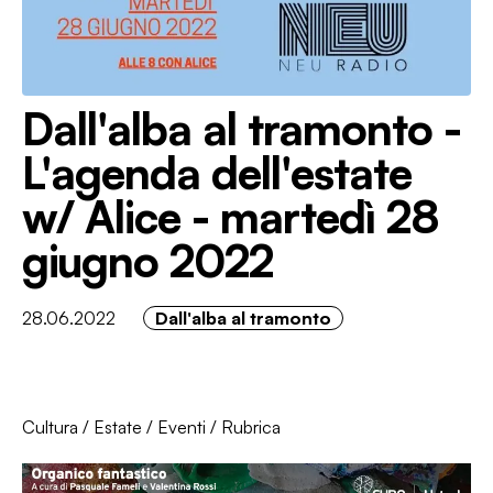
Dall'alba al tramonto -
L'agenda dell'estate
w/ Alice - martedì 28
giugno 2022
28.06.2022
Dall'alba al tramonto
Cultura
/
Estate
/
Eventi
/
Rubrica