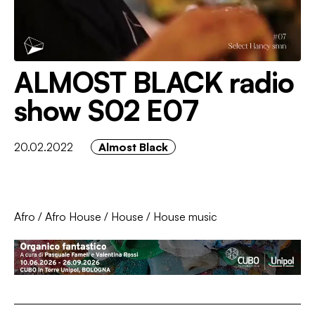
ALMOST BLACK radio
show S02 E07
20.02.2022
Almost Black
Afro
/
Afro House
/
House
/
House music