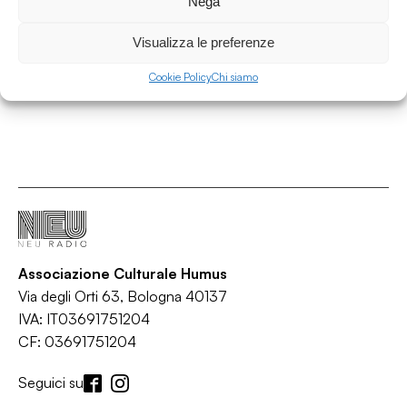
Nega
Almost Black
/
House
Soul
Visualizza le preferenze
Cookie Policy
Chi siamo
Associazione Culturale Humus
Via degli Orti 63, Bologna 40137
IVA: IT03691751204
CF: 03691751204
Seguici su