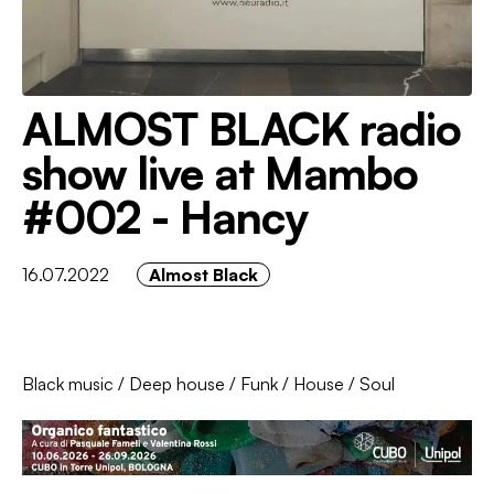
ALMOST BLACK radio
show live at Mambo
#002 - Hancy
16.07.2022
Almost Black
Black music
/
Deep house
/
Funk
/
House
/
Soul