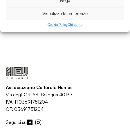
Nega
Almost Black
/
House
Soul
Visualizza le preferenze
Cookie Policy
Chi siamo
Associazione Culturale Humus
Via degli Orti 63, Bologna 40137
IVA: IT03691751204
CF: 03691751204
Seguici su