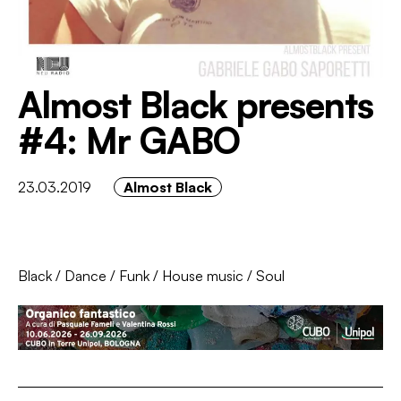
Almost Black presents
#4: Mr GABO
23.03.2019
Almost Black
Black
/
Dance
/
Funk
/
House music
/
Soul