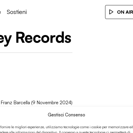
e
Sostieni
ON AI
ey Records
 Franz Barcella (9 Novembre 2024)
Gestisci Consenso
 fornire le migliori esperienze, utilizziamo tecnologie come i cookie per memorizzare e/
edere alle informazioni del dispositivo. Il consenso a queste tecnologie ci permetterà di