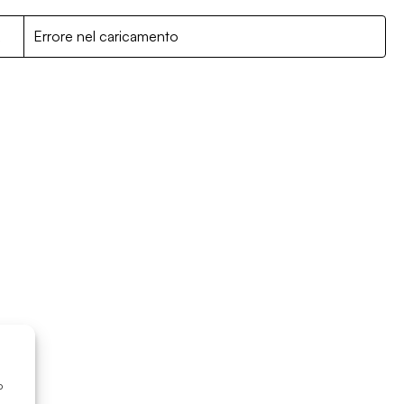
R
Errore nel caricamento
o