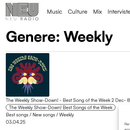
Music
Culture
Mix
Intervist
Genere:
Weekly
The Weekly Show-Down! - Best Song of the Week 2 Dec- 
The Weekly Show-Down! Best Songs of the Week
Best songs
/
New songs
/
Weekly
03.04.25
Per
acc