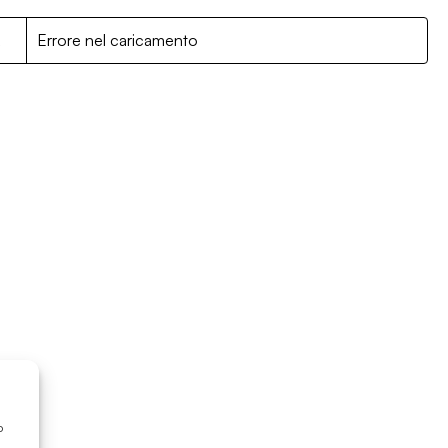
R
Errore nel caricamento
o