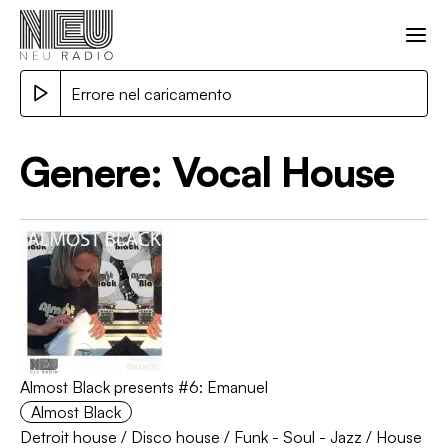
Errore nel caricamento
Genere:
Vocal House
Almost Black presents #6: Emanuel
Almost Black
Detroit house
/
Disco house
/
Funk - Soul - Jazz
/
House