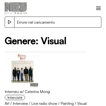
Errore nel caricamento
Genere:
Visual
Interneu w/ Caterina Morigi
Interviste
Art
/
Interview
/
Live radio show
/
Painting
/
Visual