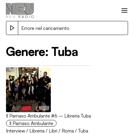
Errore nel caricamento
Genere:
Tuba
Il Parnaso Ambulante #6 – Libreria Tuba
Il Parnaso Ambulante
Interview
/
Libreria
/
Libri
/
Roma
/
Tuba