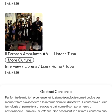
03.10.18
Il Parnaso Ambulante #6 – Libreria Tuba
More Culture
Interview
/
Libreria
/
Libri
/
Roma
/
Tuba
03.10.18
Gestisci Consenso
Per fornire le migliori esperienze, utilizziamo tecnologie come i cookie per
memorizzare e/o accedere alle informazioni del dispositivo. Il consenso a queste
tecnologie ci permetterà di elaborare dati come il comportamento di
navigazione o ID unici su questo sito. Non acconsentire o ritirare il consenso può