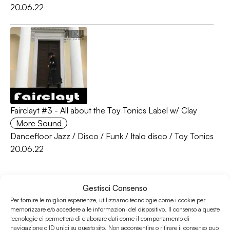
20.06.22
Fairclayt #3 - All about the Toy Tonics Label w/ Clay
More Sound
Dancefloor Jazz
/
Disco
/
Funk
/
Italo disco
/
Toy Tonics
20.06.22
Gestisci Consenso
Per fornire le migliori esperienze, utilizziamo tecnologie come i cookie per
memorizzare e/o accedere alle informazioni del dispositivo. Il consenso a queste
tecnologie ci permetterà di elaborare dati come il comportamento di
navigazione o ID unici su questo sito. Non acconsentire o ritirare il consenso può