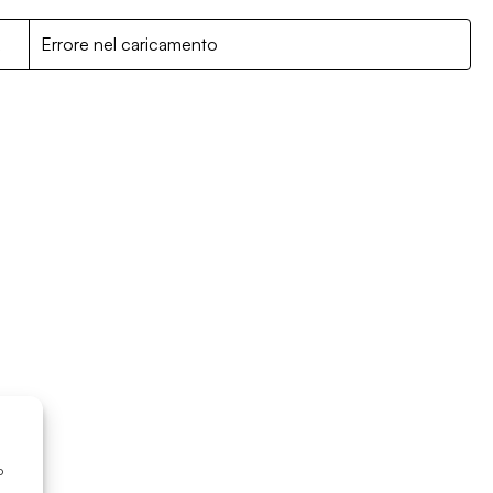
R
Errore nel caricamento
o