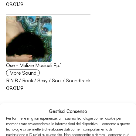
09.01.19
Osé - Malizie Musicali Ep.1
More Sound
R'N'B
/
Rock
/
Sexy
/
Soul
/
Soundtrack
09.01.19
Gestisci Consenso
Per fornire le migliori esperienze, utilizziamo tecnologie come i cookie per
memorizzare e/o accedere alle informazioni del dispositivo. Il consenso a queste
tecnologie ci permetterà di elaborare dati come il comportamento di
navigazione o ID unici su questo sito. Non acconsentire o ritirare il consenso può