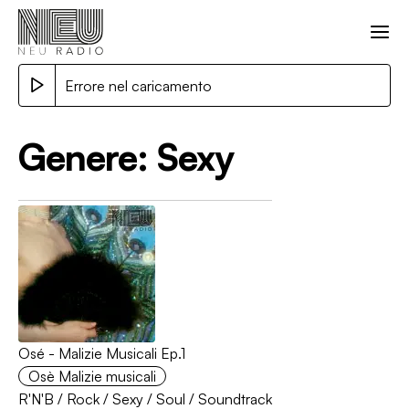
Errore nel caricamento
Genere:
Sexy
Osé - Malizie Musicali Ep.1
Osè Malizie musicali
R'N'B
/
Rock
/
Sexy
/
Soul
/
Soundtrack