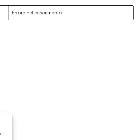
R
Errore nel caricamento
o