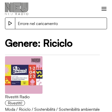
Errore nel caricamento
Genere:
Riciclo
Rivestiti Radio
Rivestiti!
Moda
/
Riciclo
/
Sostenibilità
/
Sostenibilità ambientale