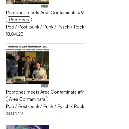
Poptones meets Area Contaminata #9
Poptones
Pop
/
Post-punk
/
Punk
/
Pysch
/
Rock
18.04.23
Poptones meets Area Contaminata #9
Area Contaminata
Pop
/
Post-punk
/
Punk
/
Pysch
/
Rock
18.04.23