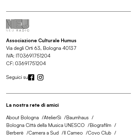
Associazione Culturale Humus
Via degli Orti 63, Bologna 40137
IVA: IT03691751204
CF: 03691751204
Seguici su
La nostra rete di amici
About Bologna
AtelierSì
Baumhaus
Bologna Città della Musica UNESCO
Biografilm
Berberè
Camera a Sud
Il Cameo
Covo Club