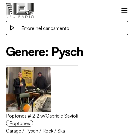
Errore nel caricamento
Genere:
Pysch
Poptones # 212 w/Gabriele Savioli
Poptones
Garage
/
Pysch
/
Rock
/
Ska