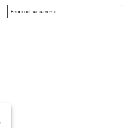
R
Errore nel caricamento
o