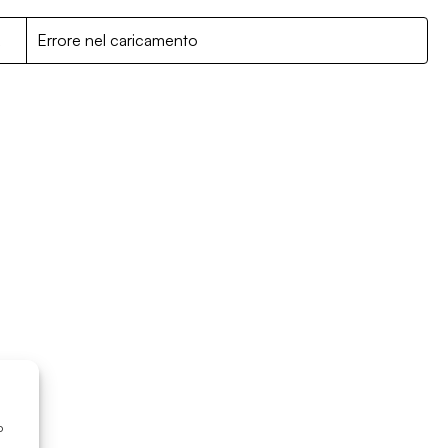
R
Errore nel caricamento
o