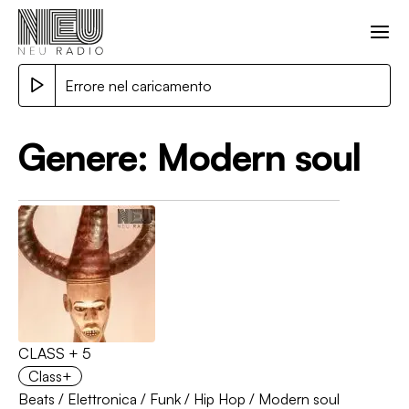
Errore nel caricamento
Genere:
Modern soul
CLASS + 5
Class+
Beats
/
Elettronica
/
Funk
/
Hip Hop
/
Modern soul