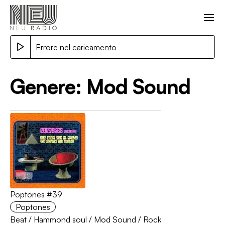
Errore nel caricamento
Genere:
Mod Sound
Poptones #39
Poptones
Beat
/
Hammond soul
/
Mod Sound
/
Rock