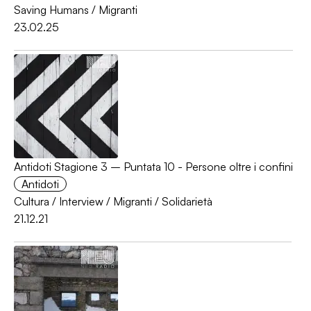
Saving Humans
/
Migranti
23.02.25
Antidoti Stagione 3 – Puntata 10 - Persone oltre i confini
Antidoti
Cultura
/
Interview
/
Migranti
/
Solidarietà
21.12.21