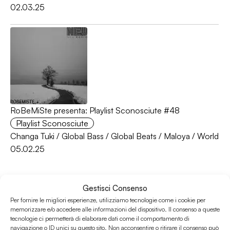
02.03.25
RoBeMiSte presenta: Playlist Sconosciute #48
Playlist Sconosciute
Changa Tuki
/
Global Bass
/
Global Beats
/
Maloya
/
World
05.02.25
Gestisci Consenso
Per fornire le migliori esperienze, utilizziamo tecnologie come i cookie per
memorizzare e/o accedere alle informazioni del dispositivo. Il consenso a queste
tecnologie ci permetterà di elaborare dati come il comportamento di
navigazione o ID unici su questo sito. Non acconsentire o ritirare il consenso può