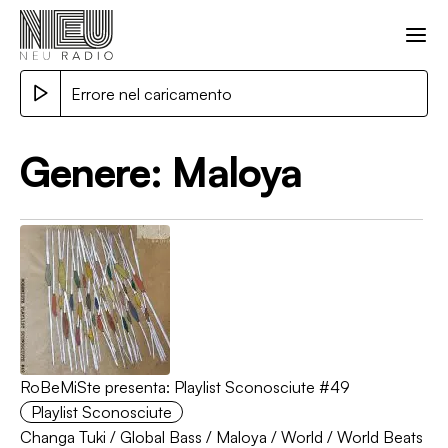
Errore nel caricamento
Genere:
Maloya
RoBeMiSte presenta: Playlist Sconosciute #49
Playlist Sconosciute
Changa Tuki
/
Global Bass
/
Maloya
/
World
/
World Beats