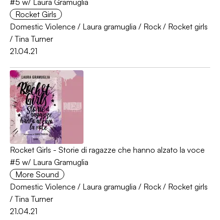
#5 w/ Laura Gramuglia
Rocket Girls
Domestic Violence
/
Laura gramuglia
/
Rock
/
Rocket girls
/
Tina Turner
21.04.21
Rocket Girls - Storie di ragazze che hanno alzato la voce
#5 w/ Laura Gramuglia
More Sound
Domestic Violence
/
Laura gramuglia
/
Rock
/
Rocket girls
/
Tina Turner
21.04.21