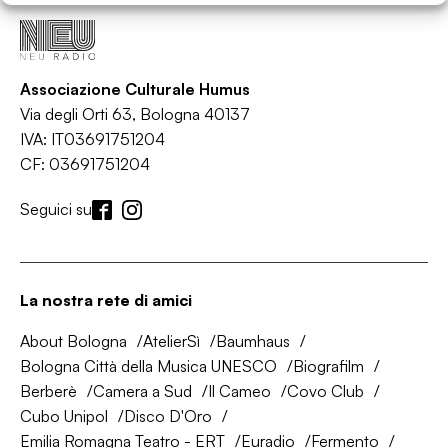
Associazione Culturale Humus
Via degli Orti 63, Bologna 40137
IVA: IT03691751204
CF: 03691751204
Seguici su
La nostra rete di amici
About Bologna
AtelierSì
Baumhaus
Bologna Città della Musica UNESCO
Biografilm
Berberè
Camera a Sud
Il Cameo
Covo Club
Cubo Unipol
Disco D'Oro
Emilia Romagna Teatro - ERT
Euradio
Fermento