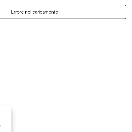
R
Errore nel caricamento
o