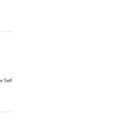
r Self