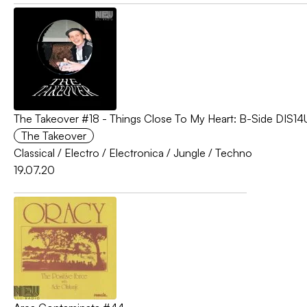
The Takeover #18 - Things Close To My Heart: B-Side DIS
The Takeover
Classical
/
Electro
/
Electronica
/
Jungle
/
Techno
19.07.20