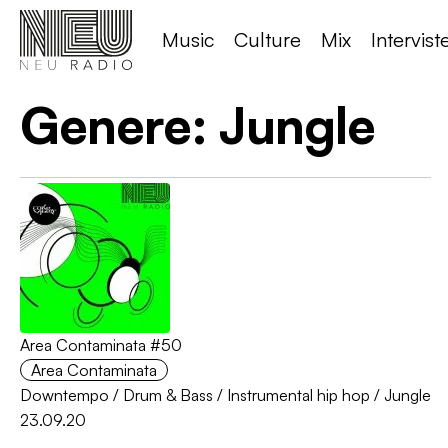
Music
Culture
Mix
Intervist
Genere:
Jungle
Area Contaminata #50
Area Contaminata
Downtempo
/
Drum & Bass
/
Instrumental hip hop
/
Jungle
23.09.20