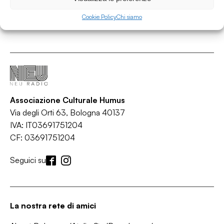
Cookie Policy
Chi siamo
Associazione Culturale Humus
Via degli Orti 63, Bologna 40137
IVA: IT03691751204
CF: 03691751204
Seguici su
La nostra rete di amici