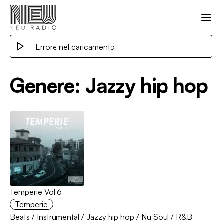
Errore nel caricamento
Genere:
Jazzy hip hop
Temperie Vol.6
Temperie
Beats
/
Instrumental
/
Jazzy hip hop
/
Nu Soul
/
R&B