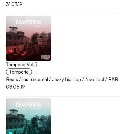
31.07.19
Temperie Vol.5
Temperie
Beats
/
Instrumental
/
Jazzy hip hop
/
Neo soul
/
R&B
08.06.19