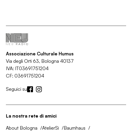
Associazione Culturale Humus
Via degli Orti 63, Bologna 40137
IVA: IT03691751204
CF: 03691751204
Seguici su
La nostra rete di amici
About Bologna
AtelierSì
Baumhaus