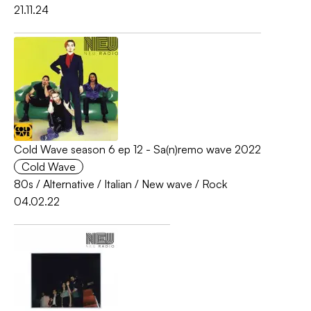
21.11.24
Cold Wave season 6 ep 12 - Sa(n)remo wave 2022
Cold Wave
80s
/
Alternative
/
Italian
/
New wave
/
Rock
04.02.22