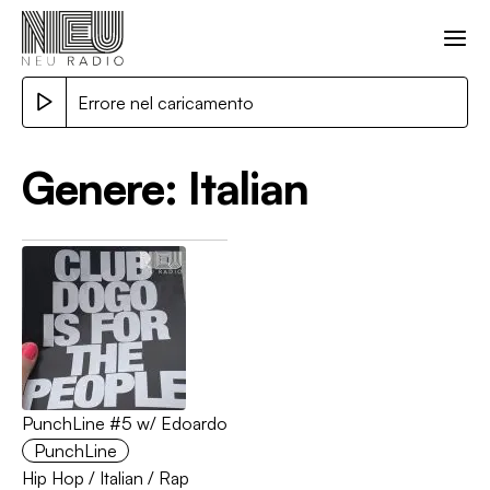
Errore nel caricamento
Genere:
Italian
PunchLine #5 w/ Edoardo
PunchLine
Hip Hop
/
Italian
/
Rap