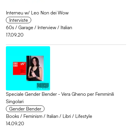
Interneu w/ Leo Non dei Wow
Interviste
60s
/
Garage
/
Interview
/
Italian
17.09.20
Speciale Gender Bender - Vera Gheno per Femminili
Singolari
Gender Bender
Books
/
Feminism
/
Italian
/
Libri
/
Lifestyle
14.09.20