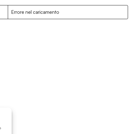
R
Errore nel caricamento
o