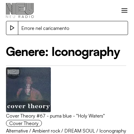
Errore nel caricamento
Genere:
Iconography
Cover Theory #67 - puma blue - "Holy Waters"
Cover Theory
Alternative
/
Ambient rock
/
DREAM SOUL
/
Iconography