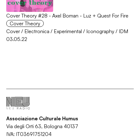
Cover Theory #28 - Axel Boman - Luz + Quest For Fire
Cover Theory
Cover
/
Electronica
/
Experimental
/
Iconography
/
IDM
03.05.22
Associazione Culturale Humus
Via degli Orti 63, Bologna 40137
IVA: IT03691751204