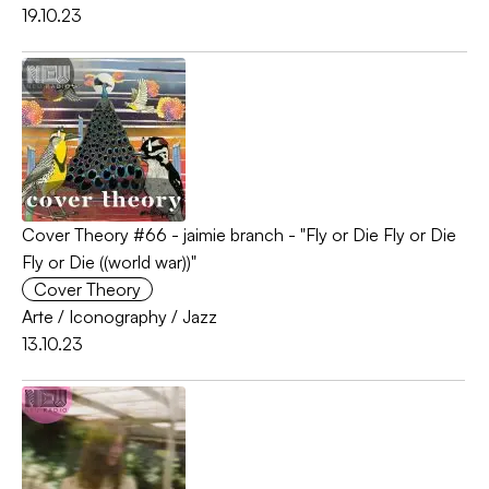
19.10.23
Cover Theory #66 - jaimie branch - "Fly or Die Fly or Die
Fly or Die ((world war))"
Cover Theory
Arte
/
Iconography
/
Jazz
13.10.23