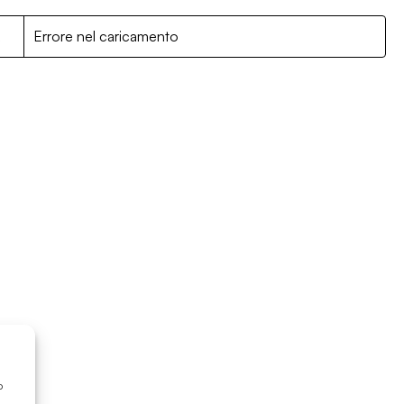
R
Errore nel caricamento
o