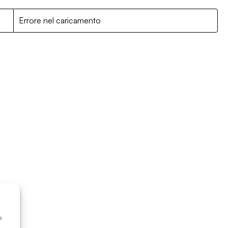
R
Errore nel caricamento
o