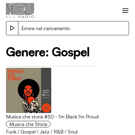
Errore nel caricamento
Genere:
Gospel
Musica che storia #50 - I'm Black I'm Proud
Musica che Storia
Funk
/
Gospel
/
Jazz
/
R&B
/
Soul