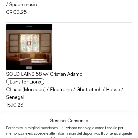
/
Space music
09.03.25
SOLO LAINS 58 w/ Cristian Adamo
Lains for Lions
Chaabi (Morocco)
/
Electronic
/
Ghettotech
/
House
/
Senegal
16.10.23
Gestisci Consenso
Per fornire le migliori esperienze, utilizziamo tecnologie come i cookie per
memorizzare e/o accedere alle informazioni del dispositivo. Il consenso a queste