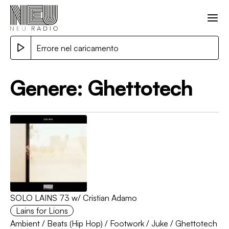
Errore nel caricamento
Genere:
Ghettotech
SOLO LAINS 73 w/ Cristian Adamo
Lains for Lions
Ambient
/
Beats (Hip Hop)
/
Footwork / Juke
/
Ghettotech