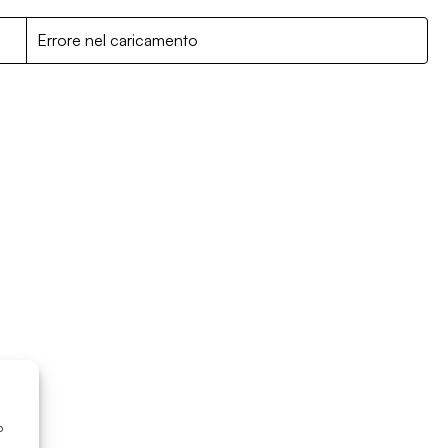
R
Errore nel caricamento
o